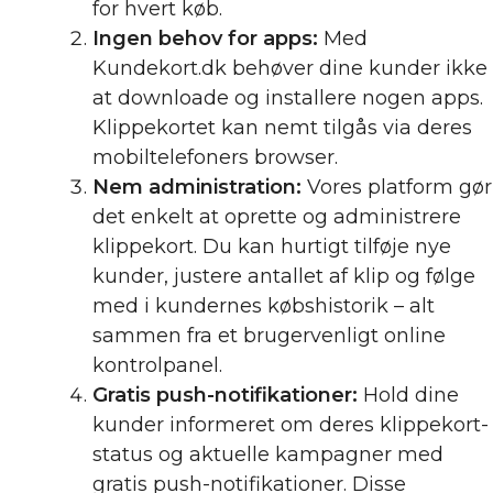
for hvert køb.
Ingen behov for apps:
Med
Kundekort.dk behøver dine kunder ikke
at downloade og installere nogen apps.
Klippekortet kan nemt tilgås via deres
mobiltelefoners browser.
Nem administration:
Vores platform gør
det enkelt at oprette og administrere
klippekort. Du kan hurtigt tilføje nye
kunder, justere antallet af klip og følge
med i kundernes købshistorik – alt
sammen fra et brugervenligt online
kontrolpanel.
Gratis push-notifikationer:
Hold dine
kunder informeret om deres klippekort-
status og aktuelle kampagner med
gratis push-notifikationer. Disse