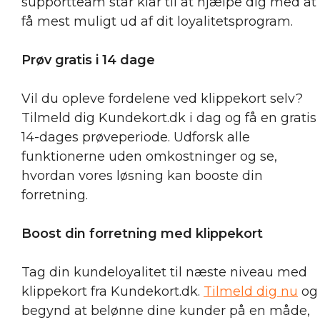
supportteam står klar til at hjælpe dig med at
få mest muligt ud af dit loyalitetsprogram.
Prøv gratis i 14 dage
Vil du opleve fordelene ved klippekort selv?
Tilmeld dig Kundekort.dk i dag og få en gratis
14-dages prøveperiode. Udforsk alle
funktionerne uden omkostninger og se,
hvordan vores løsning kan booste din
forretning.
Boost din forretning med klippekort
Tag din kundeloyalitet til næste niveau med
klippekort fra Kundekort.dk.
Tilmeld dig nu
og
begynd at belønne dine kunder på en måde,