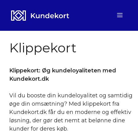
Hop
til
Men
indhold
Klippekort
Klippekort: Øg kundeloyaliteten med
Kundekort.dk
Vil du booste din kundeloyalitet og samtidig
øge din omsætning? Med klippekort fra
Kundekort.dk får du en moderne og effektiv
løsning, der gør det nemt at belønne dine
kunder for deres køb.