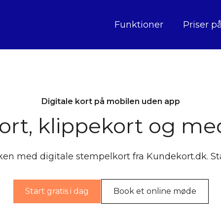
Funktioner
Priser p
Digitale kort på mobilen uden app
rt, klippekort og m
ken med digitale stempelkort fra Kundekort.dk. 
Start gratis i dag
Book et online møde