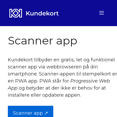
Hop
til
Men
indhold
Scanner app
Kundekort tilbyder en gratis, let og funktionel
scanner app via webbrowseren på din
smartphone. Scanner-appen til stempelkort er
en PWA app. PWA står for
Progressive Web
App
og betyder at der ikke er behov for at
installere eller opdatere appen.
Scanner app ↗